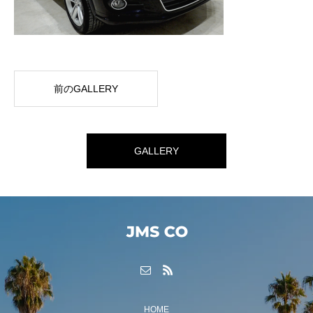
前のGALLERY
GALLERY
HOME