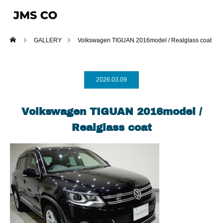
GALLERY
Volkswagen TIGUAN 2016model / Realglass coat
2026.03.09
Volkswagen TIGUAN 2016model /
Realglass coat